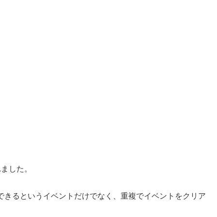
れました。
得できるというイベントだけでなく、重複でイベントをクリア
。