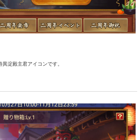
ク、特異淀殿主君アイコンです。