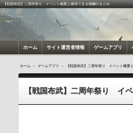
【戦国布武】二周年祭り イベント概要と獲得できる報酬のまとめ
ホーム
サイト運営者情報
ゲームアプリ
我が天下
戦国布武
ホーム
›
ゲームアプリ
›
【戦国布武】二周年祭り イベント概要
【戦国布武】二周年祭り イ