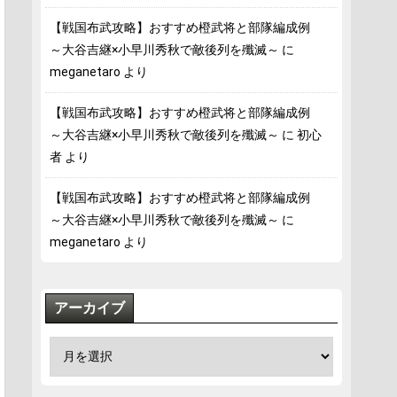
【戦国布武攻略】おすすめ橙武将と部隊編成例
～大谷吉継×小早川秀秋で敵後列を殲滅～
に
meganetaro
より
【戦国布武攻略】おすすめ橙武将と部隊編成例
～大谷吉継×小早川秀秋で敵後列を殲滅～
に
初心
者
より
【戦国布武攻略】おすすめ橙武将と部隊編成例
～大谷吉継×小早川秀秋で敵後列を殲滅～
に
meganetaro
より
アーカイブ