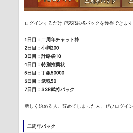
ログインするだけでSSR武将パックを獲得できま
1日目：二周年チャット枠
2日目：小判200
3日目：計略袋10
4日目：特別推薦状
5日目：丁銀50000
6日目：武魂50
7日目：SSR武将パック
新しく始める人、辞めてしまった人、ぜひログイ
二周年パック