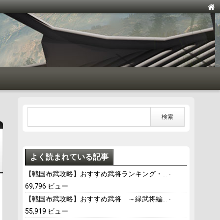
よく読まれている記事
【戦国布武攻略】おすすめ武将ランキング・...
-
69,796 ビュー
【戦国布武攻略】おすすめ武将 ～緑武将編...
-
55,919 ビュー