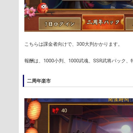
こちらは課金者向けで、300大判かかります。
報酬は、1000小判、1000武魂、SSR武将パッ
二周年楽市