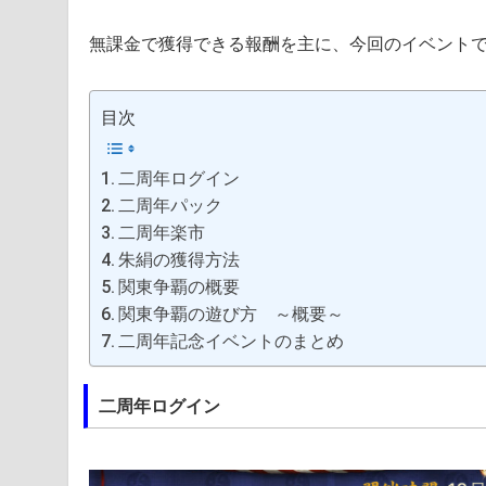
無課金で獲得できる報酬を主に、今回のイベント
目次
二周年ログイン
二周年パック
二周年楽市
朱絹の獲得方法
関東争覇の概要
関東争覇の遊び方 ～概要～
二周年記念イベントのまとめ
二周年ログイン