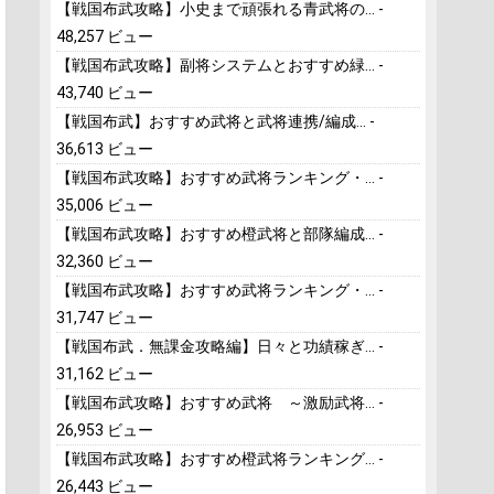
【戦国布武攻略】小史まで頑張れる青武将の...
-
48,257 ビュー
【戦国布武攻略】副将システムとおすすめ緑...
-
43,740 ビュー
【戦国布武】おすすめ武将と武将連携/編成...
-
36,613 ビュー
【戦国布武攻略】おすすめ武将ランキング・...
-
35,006 ビュー
【戦国布武攻略】おすすめ橙武将と部隊編成...
-
32,360 ビュー
【戦国布武攻略】おすすめ武将ランキング・...
-
31,747 ビュー
【戦国布武．無課金攻略編】日々と功績稼ぎ...
-
31,162 ビュー
【戦国布武攻略】おすすめ武将 ～激励武将...
-
26,953 ビュー
【戦国布武攻略】おすすめ橙武将ランキング...
-
26,443 ビュー