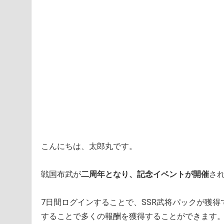
こんにちは、太郎丸です。
戦国布武が
二周年となり、記念イベントが開催
さ
7日間ログインすることで、SSR武将パックが獲
することで多くの報酬を獲得することができます