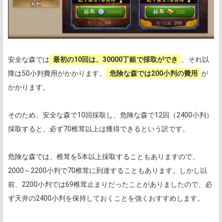
安全な森では
最初の10回は、30000丁銀で採取ができ
、それ以
降は50小判費用がかかります。
危険な森では200小判の費用
が
かかります。
そのため、安全な森で10回採取し、危険な森で12回（2400小判）
採取すると、必ず70椎茸以上は獲得できるという訳です。
危険な森では、椎茸を5本以上採取することもありますので、
2000～2200小判で70椎茸に到達することもあります。しかし以
前、2200小判では69椎茸止まりだったことがありましたので、必
ず天井の2400小判を保持しておくことを強くおすすめします。