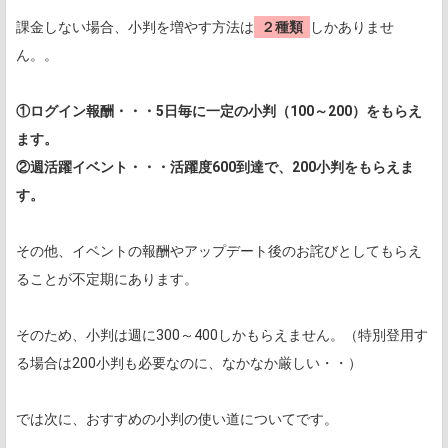
課金しない場合、小判を増やす方法は
２種類
しかありませ
ん。。
①ログイン報酬・・・5日毎に一定の小判（100～200）をもらえ
ます。
②週活躍イベント・・・活躍度600到達で、200小判をもらえま
す。
その他、イベントの報酬やアップデート後のお詫びとしてもらえ
ることが不定期にあります。
そのため、小判は週に300～400しかもらえません。（特別登用す
る場合は200小判も必要なのに、なかなか厳しい・・）
では次に、おすすめの小判の使い道についてです。