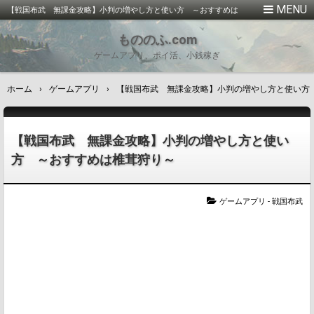
【戦国布武 無課金攻略】小判の増やし方と使い方 ～おすすめは
椎茸狩り～
もののふ.com
ゲームアプリ、ポイ活、小銭稼ぎ
ホーム
›
ゲームアプリ
›
【戦国布武 無課金攻略】小判の増やし方と使い方
【戦国布武 無課金攻略】小判の増やし方と使い
方 ～おすすめは椎茸狩り～
ゲームアプリ
-
戦国布武