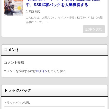
中、SSR武将パックを大量獲得する
戦国布武
こんにちは、太郎丸です。イベント情報：12/23〜1/12までの聖
誕祭について、 ...
記事を読む
コメント
コメント投稿
コメントを投稿するには
ログイン
してください。
トラックバック
トラックバックURL