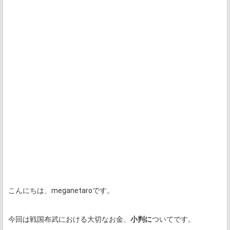
こんにちは、meganetaroです。
今回は戦国布武における大切なお金、
小判に
ついてです。