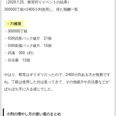
（2020.1.25 椎茸狩りイベントの結果）
300000丁銀+2400小判使用し、得た報酬一覧
・71椎茸
・300000丁銀
・SSR武将パック破片 21個
・SSR装備パック破片 15個
・武魂 300（約）
・兵法書 12個
やはり、椎茸はギリギリだったので、2400小判ある方が無難です
ね。丁銀は使用した分は返ってきて、その他破片や兵法書などが
ぼちぼち手に入る感じでした。
小判の増やし方の使い道のまとめ