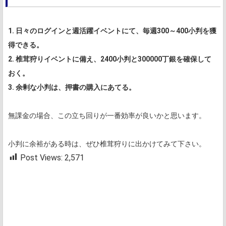
1. 日々のログインと週活躍イベントにて、毎週300～400小判を獲
得できる。
2. 椎茸狩りイベントに備え、2400小判と300000丁銀を確保して
おく。
3. 余剰な小判は、押書の購入にあてる。
無課金の場合、この立ち回りが一番効率が良いかと思います。
小判に余裕がある時は、ぜひ椎茸狩りに出かけてみて下さい。
Post Views:
2,571