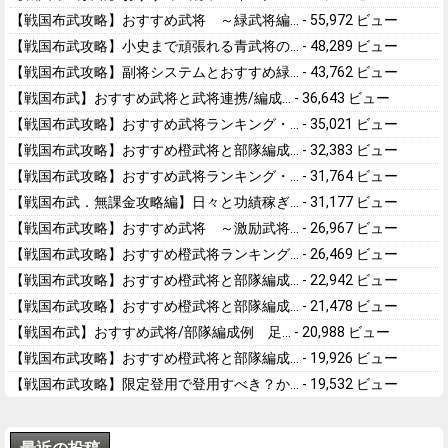
【戦国布武攻略】おすすめ武将 ～緑武将編...
- 55,972 ビュー
【戦国布武攻略】小史まで頑張れる青武将の...
- 48,289 ビュー
【戦国布武攻略】副将システムとおすすめ緑...
- 43,762 ビュー
【戦国布武】おすすめ武将と武将連携/編成...
- 36,643 ビュー
【戦国布武攻略】おすすめ武将ランキング・...
- 35,021 ビュー
【戦国布武攻略】おすすめ橙武将と部隊編成...
- 32,383 ビュー
【戦国布武攻略】おすすめ武将ランキング・...
- 31,764 ビュー
【戦国布武．無課金攻略編】日々と功績稼ぎ...
- 31,177 ビュー
【戦国布武攻略】おすすめ武将 ～激励武将...
- 26,967 ビュー
【戦国布武攻略】おすすめ橙武将ランキング...
- 26,469 ビュー
【戦国布武攻略】おすすめ橙武将と部隊編成...
- 22,942 ビュー
【戦国布武攻略】おすすめ橙武将と部隊編成...
- 21,478 ビュー
【戦国布武】おすすめ武将/部隊編成例 足...
- 20,988 ビュー
【戦国布武攻略】おすすめ橙武将と部隊編成...
- 19,926 ビュー
【戦国布武攻略】限定登用で登用すべき？か...
- 19,532 ビュー