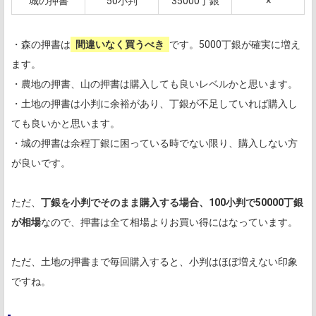
城の押書
50小判
35000丁銀
×
・森の押書は
間違いなく買うべき
です。5000丁銀が確実に増え
ます。
・農地の押書、山の押書は購入しても良いレベルかと思います。
・土地の押書は小判に余裕があり、丁銀が不足していれば購入し
ても良いかと思います。
・城の押書は余程丁銀に困っている時でない限り、購入しない方
が良いです。
ただ、
丁銀を小判でそのまま購入する場合、100小判で50000丁銀
が相場
なので、押書は全て相場よりお買い得にはなっています。
ただ、土地の押書まで毎回購入すると、小判はほぼ増えない印象
ですね。