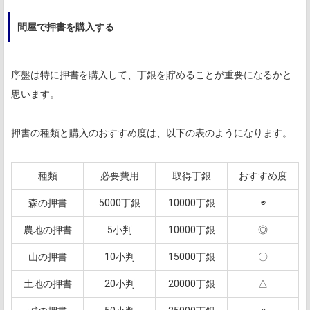
問屋で押書を購入する
序盤は特に押書を購入して、丁銀を貯めることが重要になるかと
思います。
押書の種類と購入のおすすめ度は、以下の表のようになります。
種類
必要費用
取得丁銀
おすすめ度
森の押書
5000丁銀
10000丁銀
◉
農地の押書
5小判
10000丁銀
◎
山の押書
10小判
15000丁銀
〇
土地の押書
20小判
20000丁銀
△