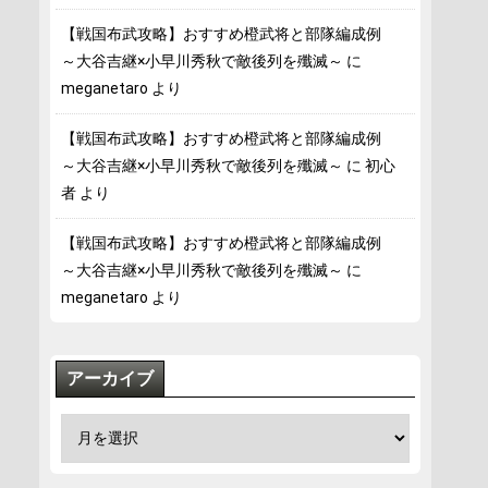
【戦国布武攻略】おすすめ橙武将と部隊編成例
～大谷吉継×小早川秀秋で敵後列を殲滅～
に
meganetaro
より
【戦国布武攻略】おすすめ橙武将と部隊編成例
～大谷吉継×小早川秀秋で敵後列を殲滅～
に
初心
者
より
【戦国布武攻略】おすすめ橙武将と部隊編成例
～大谷吉継×小早川秀秋で敵後列を殲滅～
に
meganetaro
より
アーカイブ