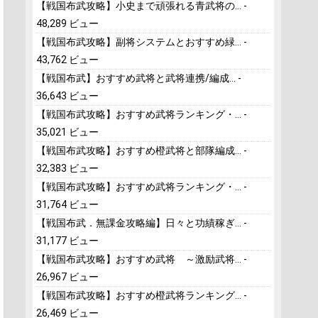
【戦国布武攻略】小史まで頑張れる青武将の...
-
48,289 ビュー
【戦国布武攻略】副将システムとおすすめ緑...
-
43,762 ビュー
【戦国布武】おすすめ武将と武将連携/編成...
-
36,643 ビュー
【戦国布武攻略】おすすめ武将ランキング・...
-
35,021 ビュー
【戦国布武攻略】おすすめ橙武将と部隊編成...
-
32,383 ビュー
【戦国布武攻略】おすすめ武将ランキング・...
-
31,764 ビュー
【戦国布武．無課金攻略編】日々と功績稼ぎ...
-
31,177 ビュー
【戦国布武攻略】おすすめ武将 ～激励武将...
-
26,967 ビュー
【戦国布武攻略】おすすめ橙武将ランキング...
-
26,469 ビュー