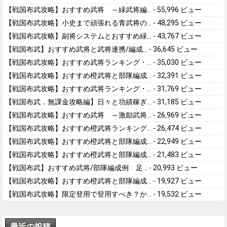
【戦国布武攻略】おすすめ武将 ～緑武将編...
- 55,996 ビュー
【戦国布武攻略】小史まで頑張れる青武将の...
- 48,295 ビュー
【戦国布武攻略】副将システムとおすすめ緑...
- 43,767 ビュー
【戦国布武】おすすめ武将と武将連携/編成...
- 36,645 ビュー
【戦国布武攻略】おすすめ武将ランキング・...
- 35,030 ビュー
【戦国布武攻略】おすすめ橙武将と部隊編成...
- 32,391 ビュー
【戦国布武攻略】おすすめ武将ランキング・...
- 31,769 ビュー
【戦国布武．無課金攻略編】日々と功績稼ぎ...
- 31,185 ビュー
【戦国布武攻略】おすすめ武将 ～激励武将...
- 26,969 ビュー
【戦国布武攻略】おすすめ橙武将ランキング...
- 26,474 ビュー
【戦国布武攻略】おすすめ橙武将と部隊編成...
- 22,949 ビュー
【戦国布武攻略】おすすめ橙武将と部隊編成...
- 21,483 ビュー
【戦国布武】おすすめ武将/部隊編成例 足...
- 20,993 ビュー
【戦国布武攻略】おすすめ橙武将と部隊編成...
- 19,927 ビュー
【戦国布武攻略】限定登用で登用すべき？か...
- 19,532 ビュー
最近の投稿