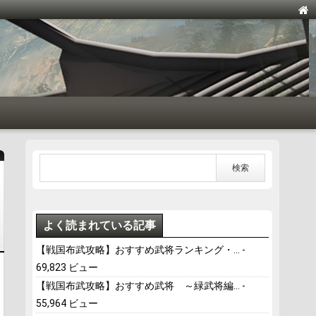
よく読まれている記事
【戦国布武攻略】おすすめ武将ランキング・...
-
69,823 ビュー
【戦国布武攻略】おすすめ武将 ～緑武将編...
-
55,964 ビュー