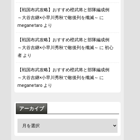
【戦国布武攻略】おすすめ橙武将と部隊編成例
～大谷吉継×小早川秀秋で敵後列を殲滅～
に
meganetaro
より
【戦国布武攻略】おすすめ橙武将と部隊編成例
～大谷吉継×小早川秀秋で敵後列を殲滅～
に
初心
者
より
【戦国布武攻略】おすすめ橙武将と部隊編成例
～大谷吉継×小早川秀秋で敵後列を殲滅～
に
meganetaro
より
アーカイブ