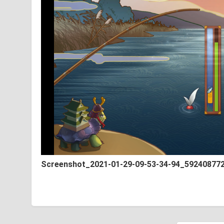
Screenshot_2021-01-29-09-53-34-94_59240877