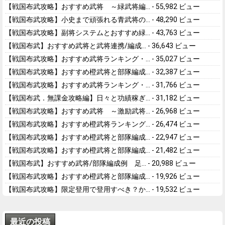
【戦国布武攻略】おすすめ武将 ～緑武将編...
- 55,982 ビュー
【戦国布武攻略】小史まで頑張れる青武将の...
- 48,290 ビュー
【戦国布武攻略】副将システムとおすすめ緑...
- 43,763 ビュー
【戦国布武】おすすめ武将と武将連携/編成...
- 36,643 ビュー
【戦国布武攻略】おすすめ武将ランキング・...
- 35,027 ビュー
【戦国布武攻略】おすすめ橙武将と部隊編成...
- 32,387 ビュー
【戦国布武攻略】おすすめ武将ランキング・...
- 31,766 ビュー
【戦国布武．無課金攻略編】日々と功績稼ぎ...
- 31,182 ビュー
【戦国布武攻略】おすすめ武将 ～激励武将...
- 26,968 ビュー
【戦国布武攻略】おすすめ橙武将ランキング...
- 26,474 ビュー
【戦国布武攻略】おすすめ橙武将と部隊編成...
- 22,947 ビュー
【戦国布武攻略】おすすめ橙武将と部隊編成...
- 21,482 ビュー
【戦国布武】おすすめ武将/部隊編成例 足...
- 20,988 ビュー
【戦国布武攻略】おすすめ橙武将と部隊編成...
- 19,926 ビュー
【戦国布武攻略】限定登用で登用すべき？か...
- 19,532 ビュー
最近の投稿