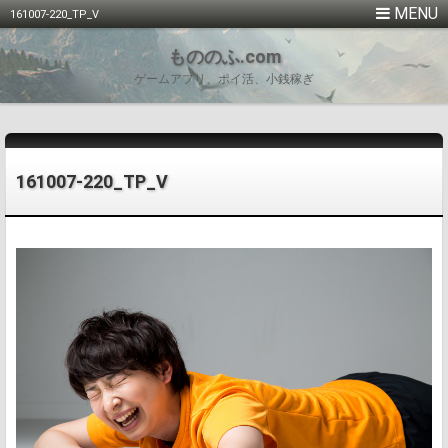
161007-220_TP_V
もののふ.com
ゲームアプリ、ポイ活、小銭稼ぎ
161007-220_TP_V