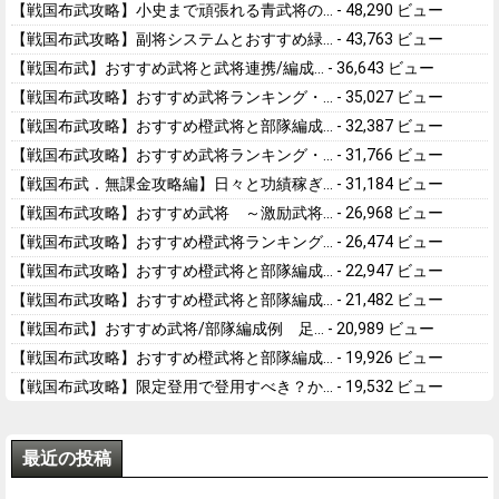
【戦国布武攻略】小史まで頑張れる青武将の...
- 48,290 ビュー
【戦国布武攻略】副将システムとおすすめ緑...
- 43,763 ビュー
【戦国布武】おすすめ武将と武将連携/編成...
- 36,643 ビュー
【戦国布武攻略】おすすめ武将ランキング・...
- 35,027 ビュー
【戦国布武攻略】おすすめ橙武将と部隊編成...
- 32,387 ビュー
【戦国布武攻略】おすすめ武将ランキング・...
- 31,766 ビュー
【戦国布武．無課金攻略編】日々と功績稼ぎ...
- 31,184 ビュー
【戦国布武攻略】おすすめ武将 ～激励武将...
- 26,968 ビュー
【戦国布武攻略】おすすめ橙武将ランキング...
- 26,474 ビュー
【戦国布武攻略】おすすめ橙武将と部隊編成...
- 22,947 ビュー
【戦国布武攻略】おすすめ橙武将と部隊編成...
- 21,482 ビュー
【戦国布武】おすすめ武将/部隊編成例 足...
- 20,989 ビュー
【戦国布武攻略】おすすめ橙武将と部隊編成...
- 19,926 ビュー
【戦国布武攻略】限定登用で登用すべき？か...
- 19,532 ビュー
最近の投稿