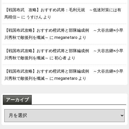
【戦国布武 攻略】おすすめ武将：毛利元就 ～低迷対策には有
馬晴信～
に
うすけん
より
【戦国布武攻略】おすすめ橙武将と部隊編成例 ～大谷吉継×小早
川秀秋で敵後列を殲滅～
に
meganetaro
より
【戦国布武攻略】おすすめ橙武将と部隊編成例 ～大谷吉継×小早
川秀秋で敵後列を殲滅～
に
初心者
より
【戦国布武攻略】おすすめ橙武将と部隊編成例 ～大谷吉継×小早
川秀秋で敵後列を殲滅～
に
meganetaro
より
アーカイブ