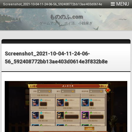
Screenshot_2021-10-04-11-24-06-56_592408772bb13ae403d0614e
3f832b8e
もののふ.com
ゲームアプリ、ポイ活、小銭稼ぎ
Screenshot_2021-10-04-11-24-06-
56_592408772bb13ae403d0614e3f832b8e