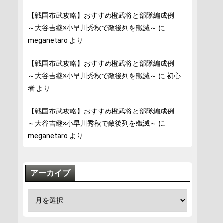
【戦国布武攻略】おすすめ橙武将と部隊編成例
～大谷吉継×小早川秀秋で敵後列を殲滅～
に
meganetaro
より
【戦国布武攻略】おすすめ橙武将と部隊編成例
～大谷吉継×小早川秀秋で敵後列を殲滅～
に
初心
者
より
【戦国布武攻略】おすすめ橙武将と部隊編成例
～大谷吉継×小早川秀秋で敵後列を殲滅～
に
meganetaro
より
アーカイブ