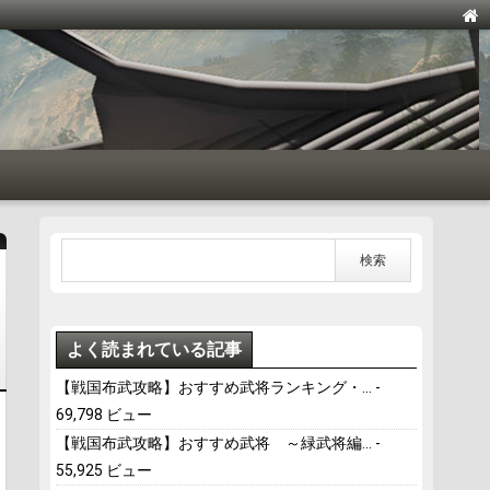
よく読まれている記事
【戦国布武攻略】おすすめ武将ランキング・...
-
69,798 ビュー
【戦国布武攻略】おすすめ武将 ～緑武将編...
-
55,925 ビュー