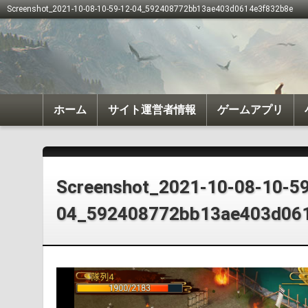
Screenshot_2021-10-08-10-59-12-04_592408772bb13ae403d0614e3f832b8e
ホーム
サイト運営者情報
ゲームアプリ
我が天下
戦国布武
Screenshot_2021-10-08-10-59
04_592408772bb13ae403d06