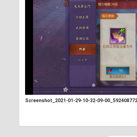
Screenshot_2021-01-29-10-32-09-00_59240877