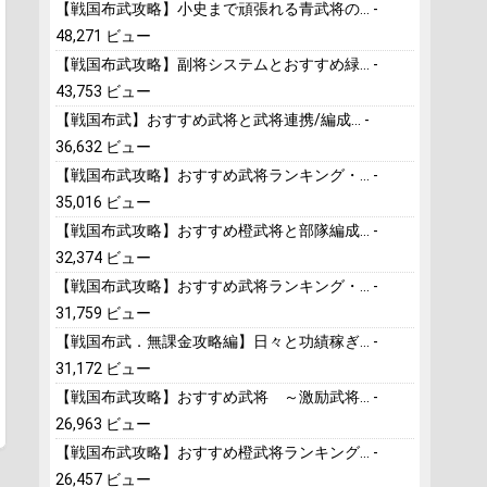
【戦国布武攻略】小史まで頑張れる青武将の...
-
48,271 ビュー
【戦国布武攻略】副将システムとおすすめ緑...
-
43,753 ビュー
【戦国布武】おすすめ武将と武将連携/編成...
-
36,632 ビュー
【戦国布武攻略】おすすめ武将ランキング・...
-
35,016 ビュー
【戦国布武攻略】おすすめ橙武将と部隊編成...
-
32,374 ビュー
【戦国布武攻略】おすすめ武将ランキング・...
-
31,759 ビュー
【戦国布武．無課金攻略編】日々と功績稼ぎ...
-
31,172 ビュー
【戦国布武攻略】おすすめ武将 ～激励武将...
-
26,963 ビュー
【戦国布武攻略】おすすめ橙武将ランキング...
-
26,457 ビュー