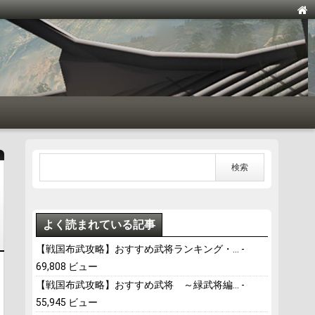
よく読まれている記事
【戦国布武攻略】おすすめ武将ランキング・...
-
69,808 ビュー
【戦国布武攻略】おすすめ武将 ～緑武将編...
-
55,945 ビュー