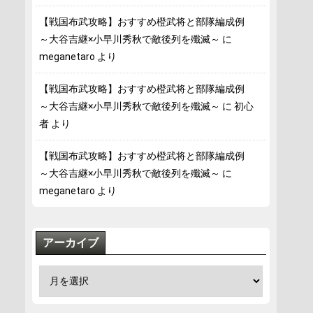
【戦国布武攻略】おすすめ橙武将と部隊編成例
～大谷吉継×小早川秀秋で敵後列を殲滅～
に
meganetaro
より
【戦国布武攻略】おすすめ橙武将と部隊編成例
～大谷吉継×小早川秀秋で敵後列を殲滅～
に
初心
者
より
【戦国布武攻略】おすすめ橙武将と部隊編成例
～大谷吉継×小早川秀秋で敵後列を殲滅～
に
meganetaro
より
アーカイブ