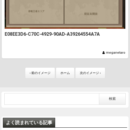
E08EE3D6-C70C-4929-90AD-A39264554A7A
meganetaro
‹ 前のイメージ
ホーム
次のイメージ ›
よく読まれている記事