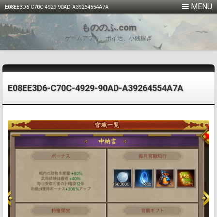
E08EE3D6-C70C-4929-90AD-A39264554A7A
もののふ.com
ゲームアプリ、ポイ活、小銭稼ぎ
E08EE3D6-C70C-4929-90AD-A39264554A7A