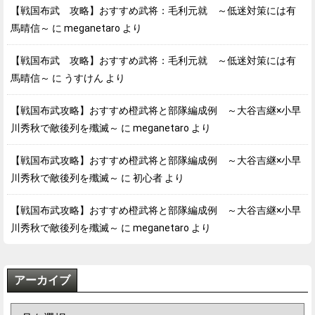
【戦国布武 攻略】おすすめ武将：毛利元就 ～低迷対策には有
馬晴信～
に
meganetaro
より
【戦国布武 攻略】おすすめ武将：毛利元就 ～低迷対策には有
馬晴信～
に
うすけん
より
【戦国布武攻略】おすすめ橙武将と部隊編成例 ～大谷吉継×小早
川秀秋で敵後列を殲滅～
に
meganetaro
より
【戦国布武攻略】おすすめ橙武将と部隊編成例 ～大谷吉継×小早
川秀秋で敵後列を殲滅～
に
初心者
より
【戦国布武攻略】おすすめ橙武将と部隊編成例 ～大谷吉継×小早
川秀秋で敵後列を殲滅～
に
meganetaro
より
アーカイブ