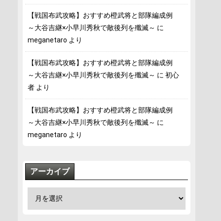
【戦国布武攻略】おすすめ橙武将と部隊編成例
～大谷吉継×小早川秀秋で敵後列を殲滅～
に
meganetaro
より
【戦国布武攻略】おすすめ橙武将と部隊編成例
～大谷吉継×小早川秀秋で敵後列を殲滅～
に
初心
者
より
【戦国布武攻略】おすすめ橙武将と部隊編成例
～大谷吉継×小早川秀秋で敵後列を殲滅～
に
meganetaro
より
アーカイブ