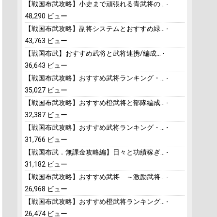
【戦国布武攻略】小史まで頑張れる青武将の...
-
48,290 ビュー
【戦国布武攻略】副将システムとおすすめ緑...
-
43,763 ビュー
【戦国布武】おすすめ武将と武将連携/編成...
-
36,643 ビュー
【戦国布武攻略】おすすめ武将ランキング・...
-
35,027 ビュー
【戦国布武攻略】おすすめ橙武将と部隊編成...
-
32,387 ビュー
【戦国布武攻略】おすすめ武将ランキング・...
-
31,766 ビュー
【戦国布武．無課金攻略編】日々と功績稼ぎ...
-
31,182 ビュー
【戦国布武攻略】おすすめ武将 ～激励武将...
-
26,968 ビュー
【戦国布武攻略】おすすめ橙武将ランキング...
-
26,474 ビュー