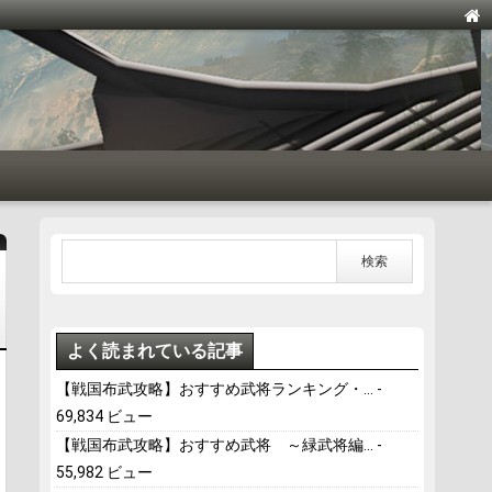
よく読まれている記事
【戦国布武攻略】おすすめ武将ランキング・...
-
69,834 ビュー
【戦国布武攻略】おすすめ武将 ～緑武将編...
-
55,982 ビュー