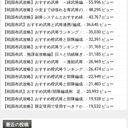
【戦国布武攻略】おすすめ武将 ～緑武将編...
- 55,996 ビュー
【戦国布武攻略】小史まで頑張れる青武将の...
- 48,295 ビュー
【戦国布武攻略】副将システムとおすすめ緑...
- 43,767 ビュー
【戦国布武】おすすめ武将と武将連携/編成...
- 36,645 ビュー
【戦国布武攻略】おすすめ武将ランキング・...
- 35,030 ビュー
【戦国布武攻略】おすすめ橙武将と部隊編成...
- 32,391 ビュー
【戦国布武攻略】おすすめ武将ランキング・...
- 31,769 ビュー
【戦国布武．無課金攻略編】日々と功績稼ぎ...
- 31,185 ビュー
【戦国布武攻略】おすすめ武将 ～激励武将...
- 26,969 ビュー
【戦国布武攻略】おすすめ橙武将ランキング...
- 26,474 ビュー
【戦国布武攻略】おすすめ橙武将と部隊編成...
- 22,949 ビュー
【戦国布武攻略】おすすめ橙武将と部隊編成...
- 21,483 ビュー
【戦国布武】おすすめ武将/部隊編成例 足...
- 20,993 ビュー
【戦国布武攻略】おすすめ橙武将と部隊編成...
- 19,928 ビュー
【戦国布武攻略】限定登用で登用すべき？か...
- 19,532 ビュー
最近の投稿