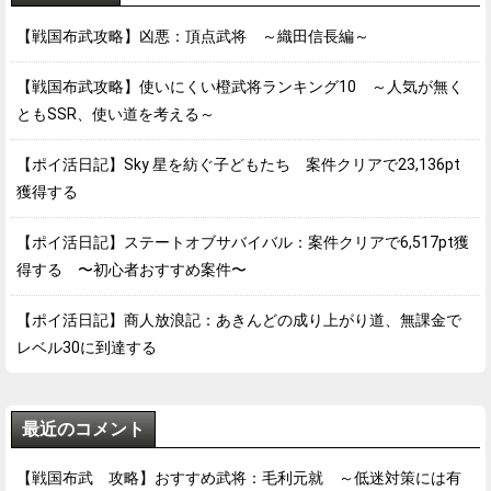
【戦国布武攻略】凶悪：頂点武将 ～織田信長編～
【戦国布武攻略】使いにくい橙武将ランキング10 ～人気が無く
ともSSR、使い道を考える～
【ポイ活日記】Sky 星を紡ぐ子どもたち 案件クリアで23,136pt
獲得する
【ポイ活日記】ステートオブサバイバル：案件クリアで6,517pt獲
得する 〜初心者おすすめ案件〜
【ポイ活日記】商人放浪記：あきんどの成り上がり道、無課金で
レベル30に到達する
最近のコメント
【戦国布武 攻略】おすすめ武将：毛利元就 ～低迷対策には有