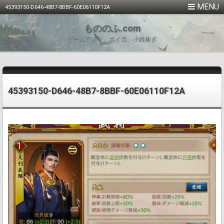
45393150-D646-48B7-8BBF-60E06110F12A
もののふ.com
ゲームアプリ、ポイ活、小銭稼ぎ
45393150-D646-48B7-8BBF-60E06110F12A