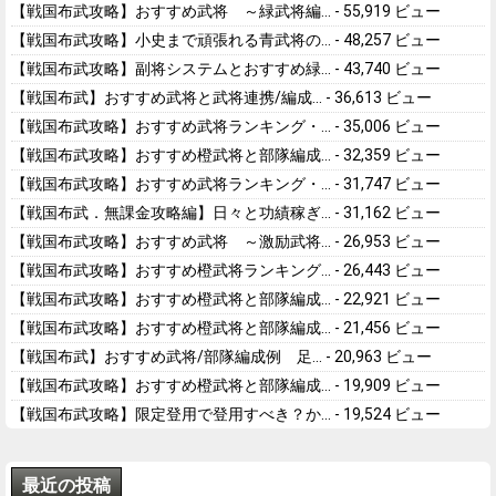
【戦国布武攻略】おすすめ武将 ～緑武将編...
- 55,919 ビュー
【戦国布武攻略】小史まで頑張れる青武将の...
- 48,257 ビュー
【戦国布武攻略】副将システムとおすすめ緑...
- 43,740 ビュー
【戦国布武】おすすめ武将と武将連携/編成...
- 36,613 ビュー
【戦国布武攻略】おすすめ武将ランキング・...
- 35,006 ビュー
【戦国布武攻略】おすすめ橙武将と部隊編成...
- 32,359 ビュー
【戦国布武攻略】おすすめ武将ランキング・...
- 31,747 ビュー
【戦国布武．無課金攻略編】日々と功績稼ぎ...
- 31,162 ビュー
【戦国布武攻略】おすすめ武将 ～激励武将...
- 26,953 ビュー
【戦国布武攻略】おすすめ橙武将ランキング...
- 26,443 ビュー
【戦国布武攻略】おすすめ橙武将と部隊編成...
- 22,921 ビュー
【戦国布武攻略】おすすめ橙武将と部隊編成...
- 21,456 ビュー
【戦国布武】おすすめ武将/部隊編成例 足...
- 20,963 ビュー
【戦国布武攻略】おすすめ橙武将と部隊編成...
- 19,909 ビュー
【戦国布武攻略】限定登用で登用すべき？か...
- 19,524 ビュー
最近の投稿