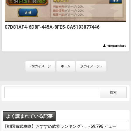
07D81AF4-6D8F-445A-8FE5-CA5193877446
meganetaro
‹ 前のイメージ
ホーム
次のイメージ ›
よく読まれている記事
【戦国布武攻略】おすすめ武将ランキング・...
- 69,796 ビュー