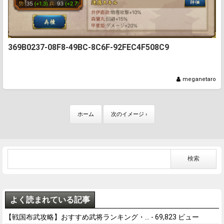
369B0237-08F8-49BC-8C6F-92FEC4F508C9
meganetaro
ホーム
次のイメージ ›
よく読まれている記事
【戦国布武攻略】おすすめ武将ランキング・...
- 69,823 ビュー