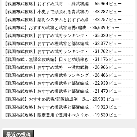
【戦国布武攻略】おすすめ武将 ～緑武将編...
- 55,964 ビュー
【戦国布武攻略】小史まで頑張れる青武将の...
- 48,282 ビュー
【戦国布武攻略】副将システムとおすすめ緑...
- 43,757 ビュー
【戦国布武】おすすめ武将と武将連携/編成...
- 36,639 ビュー
【戦国布武攻略】おすすめ武将ランキング・...
- 35,020 ビュー
【戦国布武攻略】おすすめ橙武将と部隊編成...
- 32,377 ビュー
【戦国布武攻略】おすすめ武将ランキング・...
- 31,762 ビュー
【戦国布武．無課金攻略編】日々と功績稼ぎ...
- 31,176 ビュー
【戦国布武攻略】おすすめ武将 ～激励武将...
- 26,966 ビュー
【戦国布武攻略】おすすめ橙武将ランキング...
- 26,466 ビュー
【戦国布武攻略】おすすめ橙武将と部隊編成...
- 22,938 ビュー
【戦国布武攻略】おすすめ橙武将と部隊編成...
- 21,473 ビュー
【戦国布武】おすすめ武将/部隊編成例 足...
- 20,983 ビュー
【戦国布武攻略】おすすめ橙武将と部隊編成...
- 19,923 ビュー
【戦国布武攻略】限定登用で登用すべき？か...
- 19,530 ビュー
最近の投稿