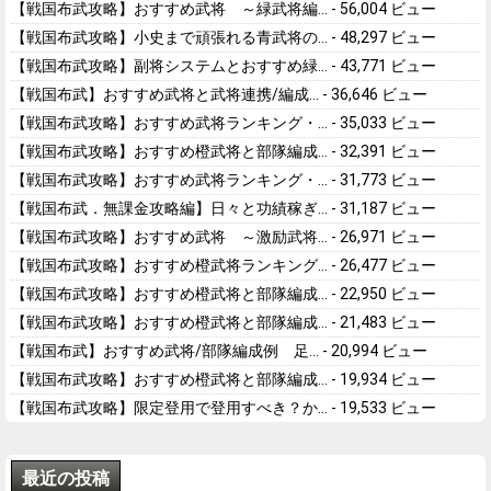
【戦国布武攻略】おすすめ武将 ～緑武将編...
- 56,004 ビュー
【戦国布武攻略】小史まで頑張れる青武将の...
- 48,297 ビュー
【戦国布武攻略】副将システムとおすすめ緑...
- 43,771 ビュー
【戦国布武】おすすめ武将と武将連携/編成...
- 36,646 ビュー
【戦国布武攻略】おすすめ武将ランキング・...
- 35,033 ビュー
【戦国布武攻略】おすすめ橙武将と部隊編成...
- 32,391 ビュー
【戦国布武攻略】おすすめ武将ランキング・...
- 31,773 ビュー
【戦国布武．無課金攻略編】日々と功績稼ぎ...
- 31,187 ビュー
【戦国布武攻略】おすすめ武将 ～激励武将...
- 26,971 ビュー
【戦国布武攻略】おすすめ橙武将ランキング...
- 26,477 ビュー
【戦国布武攻略】おすすめ橙武将と部隊編成...
- 22,950 ビュー
【戦国布武攻略】おすすめ橙武将と部隊編成...
- 21,483 ビュー
【戦国布武】おすすめ武将/部隊編成例 足...
- 20,994 ビュー
【戦国布武攻略】おすすめ橙武将と部隊編成...
- 19,934 ビュー
【戦国布武攻略】限定登用で登用すべき？か...
- 19,533 ビュー
最近の投稿