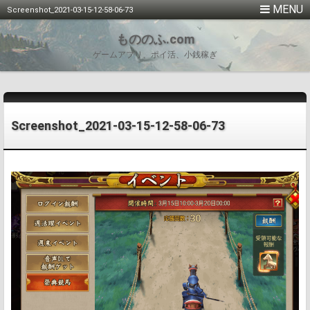
Screenshot_2021-03-15-12-58-06-73
もののふ.com
ゲームアプリ、ポイ活、小銭稼ぎ
Screenshot_2021-03-15-12-58-06-73