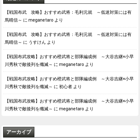
【戦国布武 攻略】おすすめ武将：毛利元就 ～低迷対策には有
馬晴信～
に
meganetaro
より
【戦国布武 攻略】おすすめ武将：毛利元就 ～低迷対策には有
馬晴信～
に
うすけん
より
【戦国布武攻略】おすすめ橙武将と部隊編成例 ～大谷吉継×小早
川秀秋で敵後列を殲滅～
に
meganetaro
より
【戦国布武攻略】おすすめ橙武将と部隊編成例 ～大谷吉継×小早
川秀秋で敵後列を殲滅～
に
初心者
より
【戦国布武攻略】おすすめ橙武将と部隊編成例 ～大谷吉継×小早
川秀秋で敵後列を殲滅～
に
meganetaro
より
アーカイブ