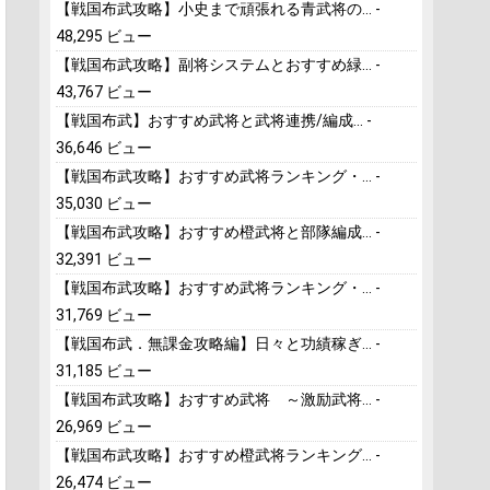
【戦国布武攻略】小史まで頑張れる青武将の...
-
48,295 ビュー
【戦国布武攻略】副将システムとおすすめ緑...
-
43,767 ビュー
【戦国布武】おすすめ武将と武将連携/編成...
-
36,646 ビュー
【戦国布武攻略】おすすめ武将ランキング・...
-
35,030 ビュー
【戦国布武攻略】おすすめ橙武将と部隊編成...
-
32,391 ビュー
【戦国布武攻略】おすすめ武将ランキング・...
-
31,769 ビュー
【戦国布武．無課金攻略編】日々と功績稼ぎ...
-
31,185 ビュー
【戦国布武攻略】おすすめ武将 ～激励武将...
-
26,969 ビュー
【戦国布武攻略】おすすめ橙武将ランキング...
-
26,474 ビュー