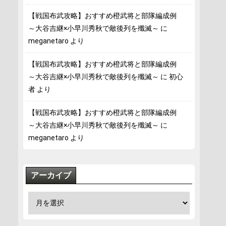
【戦国布武攻略】おすすめ橙武将と部隊編成例
～大谷吉継×小早川秀秋で敵後列を殲滅～
に
meganetaro
より
【戦国布武攻略】おすすめ橙武将と部隊編成例
～大谷吉継×小早川秀秋で敵後列を殲滅～
に
初心
者
より
【戦国布武攻略】おすすめ橙武将と部隊編成例
～大谷吉継×小早川秀秋で敵後列を殲滅～
に
meganetaro
より
アーカイブ