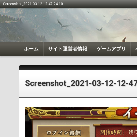
Screenshot_2021-03-12-12-47-24-10
ホーム
サイト運営者情報
ゲームアプリ
我が天下
戦国布武
Screenshot_2021-03-12-12-4