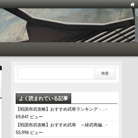
よく読まれている記事
【戦国布武攻略】おすすめ武将ランキング・...
-
69,841 ビュー
【戦国布武攻略】おすすめ武将 ～緑武将編...
-
55,996 ビュー