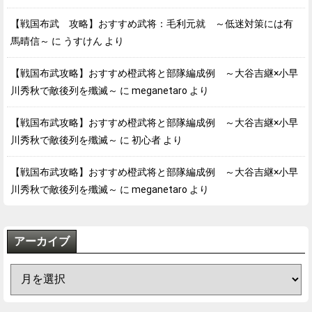
【戦国布武 攻略】おすすめ武将：毛利元就 ～低迷対策には有
馬晴信～
に
うすけん
より
【戦国布武攻略】おすすめ橙武将と部隊編成例 ～大谷吉継×小早
川秀秋で敵後列を殲滅～
に
meganetaro
より
【戦国布武攻略】おすすめ橙武将と部隊編成例 ～大谷吉継×小早
川秀秋で敵後列を殲滅～
に
初心者
より
【戦国布武攻略】おすすめ橙武将と部隊編成例 ～大谷吉継×小早
川秀秋で敵後列を殲滅～
に
meganetaro
より
アーカイブ