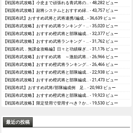
【戦国布武攻略】小史まで頑張れる青武将の...
- 48,282 ビュー
【戦国布武攻略】副将システムとおすすめ緑...
- 43,757 ビュー
【戦国布武】おすすめ武将と武将連携/編成...
- 36,639 ビュー
【戦国布武攻略】おすすめ武将ランキング・...
- 35,020 ビュー
【戦国布武攻略】おすすめ橙武将と部隊編成...
- 32,377 ビュー
【戦国布武攻略】おすすめ武将ランキング・...
- 31,762 ビュー
【戦国布武．無課金攻略編】日々と功績稼ぎ...
- 31,176 ビュー
【戦国布武攻略】おすすめ武将 ～激励武将...
- 26,966 ビュー
【戦国布武攻略】おすすめ橙武将ランキング...
- 26,466 ビュー
【戦国布武攻略】おすすめ橙武将と部隊編成...
- 22,938 ビュー
【戦国布武攻略】おすすめ橙武将と部隊編成...
- 21,473 ビュー
【戦国布武】おすすめ武将/部隊編成例 足...
- 20,983 ビュー
【戦国布武攻略】おすすめ橙武将と部隊編成...
- 19,923 ビュー
【戦国布武攻略】限定登用で登用すべき？か...
- 19,530 ビュー
最近の投稿