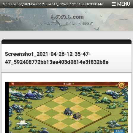
Screenshot_2021-04-26-12-35-47-47_592408772bb13ae403d0614e
3f832b8e
もののふ.com
ゲームアプリ、ポイ活、小銭稼ぎ
Screenshot_2021-04-26-12-35-47-
47_592408772bb13ae403d0614e3f832b8e