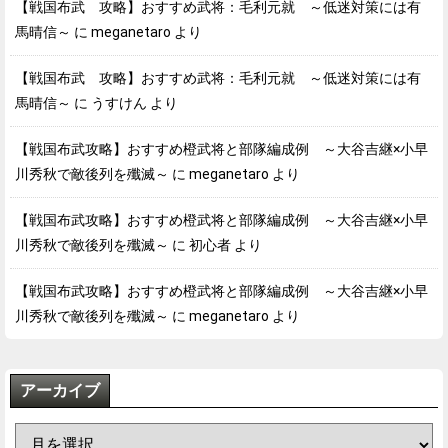
【戦国布武 攻略】おすすめ武将：毛利元就 ～低迷対策には有
馬晴信～
に
meganetaro
より
【戦国布武 攻略】おすすめ武将：毛利元就 ～低迷対策には有
馬晴信～
に
うすけん
より
【戦国布武攻略】おすすめ橙武将と部隊編成例 ～大谷吉継×小早
川秀秋で敵後列を殲滅～
に
meganetaro
より
【戦国布武攻略】おすすめ橙武将と部隊編成例 ～大谷吉継×小早
川秀秋で敵後列を殲滅～
に
初心者
より
【戦国布武攻略】おすすめ橙武将と部隊編成例 ～大谷吉継×小早
川秀秋で敵後列を殲滅～
に
meganetaro
より
アーカイブ