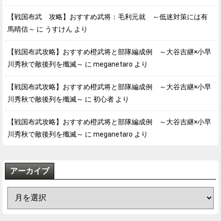
【戦国布武 攻略】おすすめ武将：毛利元就 ～低迷対策には有
馬晴信～
に
うすけん
より
【戦国布武攻略】おすすめ橙武将と部隊編成例 ～大谷吉継×小早
川秀秋で敵後列を殲滅～
に
meganetaro
より
【戦国布武攻略】おすすめ橙武将と部隊編成例 ～大谷吉継×小早
川秀秋で敵後列を殲滅～
に
初心者
より
【戦国布武攻略】おすすめ橙武将と部隊編成例 ～大谷吉継×小早
川秀秋で敵後列を殲滅～
に
meganetaro
より
アーカイブ