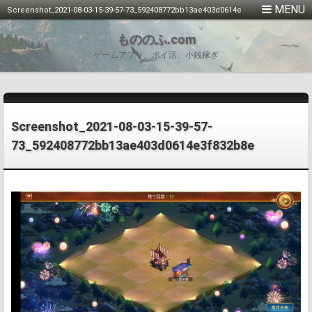
Screenshot_2021-08-03-15-39-57-73_592408772bb13ae403d0614e
3f832b8e
もののふ.com
ゲームアプリ、ポイ活、小銭稼ぎ
Screenshot_2021-08-03-15-39-57-
73_592408772bb13ae403d0614e3f832b8e