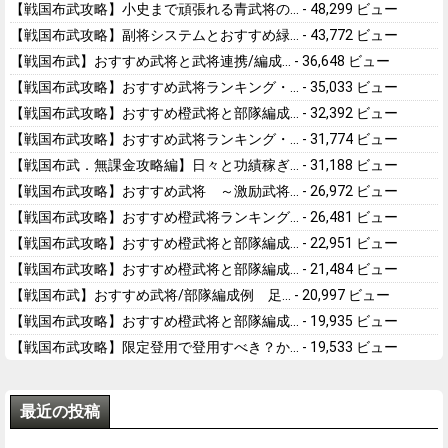
【戦国布武攻略】小史まで頑張れる青武将の...
- 48,299 ビュー
【戦国布武攻略】副将システムとおすすめ緑...
- 43,772 ビュー
【戦国布武】おすすめ武将と武将連携/編成...
- 36,648 ビュー
【戦国布武攻略】おすすめ武将ランキング・...
- 35,033 ビュー
【戦国布武攻略】おすすめ橙武将と部隊編成...
- 32,392 ビュー
【戦国布武攻略】おすすめ武将ランキング・...
- 31,774 ビュー
【戦国布武．無課金攻略編】日々と功績稼ぎ...
- 31,188 ビュー
【戦国布武攻略】おすすめ武将 ～激励武将...
- 26,972 ビュー
【戦国布武攻略】おすすめ橙武将ランキング...
- 26,481 ビュー
【戦国布武攻略】おすすめ橙武将と部隊編成...
- 22,951 ビュー
【戦国布武攻略】おすすめ橙武将と部隊編成...
- 21,484 ビュー
【戦国布武】おすすめ武将/部隊編成例 足...
- 20,997 ビュー
【戦国布武攻略】おすすめ橙武将と部隊編成...
- 19,935 ビュー
【戦国布武攻略】限定登用で登用すべき？か...
- 19,533 ビュー
最近の投稿