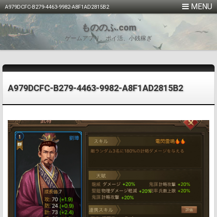
A979DCFC-B279-4463-9982-A8F1AD2815B2
もののふ.com
ゲームアプリ、ポイ活、小銭稼ぎ
A979DCFC-B279-4463-9982-A8F1AD2815B2