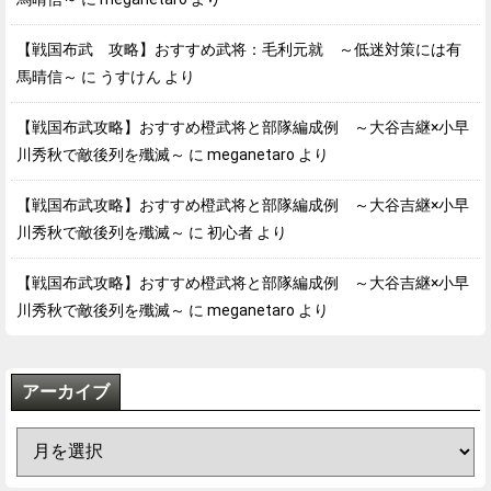
【戦国布武 攻略】おすすめ武将：毛利元就 ～低迷対策には有
馬晴信～
に
うすけん
より
【戦国布武攻略】おすすめ橙武将と部隊編成例 ～大谷吉継×小早
川秀秋で敵後列を殲滅～
に
meganetaro
より
【戦国布武攻略】おすすめ橙武将と部隊編成例 ～大谷吉継×小早
川秀秋で敵後列を殲滅～
に
初心者
より
【戦国布武攻略】おすすめ橙武将と部隊編成例 ～大谷吉継×小早
川秀秋で敵後列を殲滅～
に
meganetaro
より
アーカイブ