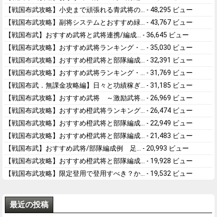
【戦国布武攻略】小史まで頑張れる青武将の...
- 48,295 ビュー
【戦国布武攻略】副将システムとおすすめ緑...
- 43,767 ビュー
【戦国布武】おすすめ武将と武将連携/編成...
- 36,645 ビュー
【戦国布武攻略】おすすめ武将ランキング・...
- 35,030 ビュー
【戦国布武攻略】おすすめ橙武将と部隊編成...
- 32,391 ビュー
【戦国布武攻略】おすすめ武将ランキング・...
- 31,769 ビュー
【戦国布武．無課金攻略編】日々と功績稼ぎ...
- 31,185 ビュー
【戦国布武攻略】おすすめ武将 ～激励武将...
- 26,969 ビュー
【戦国布武攻略】おすすめ橙武将ランキング...
- 26,474 ビュー
【戦国布武攻略】おすすめ橙武将と部隊編成...
- 22,949 ビュー
【戦国布武攻略】おすすめ橙武将と部隊編成...
- 21,483 ビュー
【戦国布武】おすすめ武将/部隊編成例 足...
- 20,993 ビュー
【戦国布武攻略】おすすめ橙武将と部隊編成...
- 19,928 ビュー
【戦国布武攻略】限定登用で登用すべき？か...
- 19,532 ビュー
最近の投稿