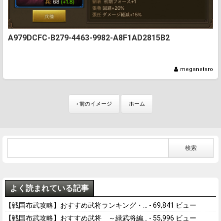
A979DCFC-B279-4463-9982-A8F1AD2815B2
meganetaro
‹ 前のイメージ
ホーム
よく読まれている記事
【戦国布武攻略】おすすめ武将ランキング・...
- 69,841 ビュー
【戦国布武攻略】おすすめ武将 ～緑武将編...
- 55,996 ビュー