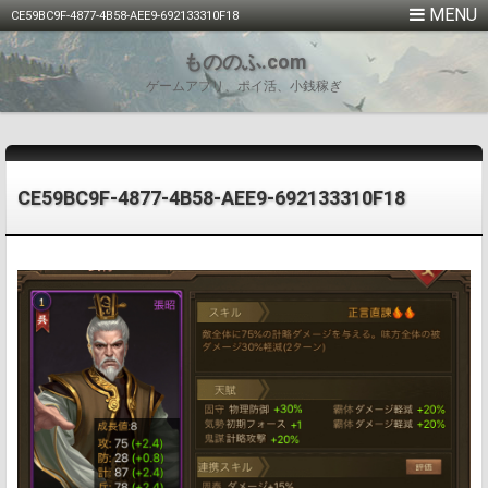
CE59BC9F-4877-4B58-AEE9-692133310F18
もののふ.com
ゲームアプリ、ポイ活、小銭稼ぎ
CE59BC9F-4877-4B58-AEE9-692133310F18