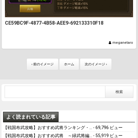
CE59BC9F-4877-4B58-AEE9-692133310F18
meganetaro
‹ 前のイメージ
ホーム
次のイメージ ›
よく読まれている記事
【戦国布武攻略】おすすめ武将ランキング・...
- 69,796 ビュー
【戦国布武攻略】おすすめ武将 ～緑武将編...
- 55,919 ビュー