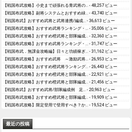
【戦国布武攻略】小史まで頑張れる青武将の...
- 48,257 ビュー
【戦国布武攻略】副将システムとおすすめ緑...
- 43,740 ビュー
【戦国布武】おすすめ武将と武将連携/編成...
- 36,613 ビュー
【戦国布武攻略】おすすめ武将ランキング・...
- 35,006 ビュー
【戦国布武攻略】おすすめ橙武将と部隊編成...
- 32,360 ビュー
【戦国布武攻略】おすすめ武将ランキング・...
- 31,747 ビュー
【戦国布武．無課金攻略編】日々と功績稼ぎ...
- 31,162 ビュー
【戦国布武攻略】おすすめ武将 ～激励武将...
- 26,953 ビュー
【戦国布武攻略】おすすめ橙武将ランキング...
- 26,443 ビュー
【戦国布武攻略】おすすめ橙武将と部隊編成...
- 22,921 ビュー
【戦国布武攻略】おすすめ橙武将と部隊編成...
- 21,456 ビュー
【戦国布武】おすすめ武将/部隊編成例 足...
- 20,963 ビュー
【戦国布武攻略】おすすめ橙武将と部隊編成...
- 19,909 ビュー
【戦国布武攻略】限定登用で登用すべき？か...
- 19,524 ビュー
最近の投稿