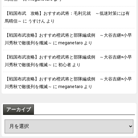
【戦国布武 攻略】おすすめ武将：毛利元就 ～低迷対策には有
馬晴信～
に
うすけん
より
【戦国布武攻略】おすすめ橙武将と部隊編成例 ～大谷吉継×小早
川秀秋で敵後列を殲滅～
に
meganetaro
より
【戦国布武攻略】おすすめ橙武将と部隊編成例 ～大谷吉継×小早
川秀秋で敵後列を殲滅～
に
初心者
より
【戦国布武攻略】おすすめ橙武将と部隊編成例 ～大谷吉継×小早
川秀秋で敵後列を殲滅～
に
meganetaro
より
アーカイブ